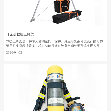
什么是救援三脚架
‌救援三脚架是一种专为密闭空间、深井、悬崖等复杂环境设计的可伸
缩三角支撑救援设备，核心功能是通过绞盘与钢丝绳系统实现人员或
物资的安全提升与下降，应用于消防、市政、应急救援等。核心结构
2026-04-02
与组成‌三角支架‌···