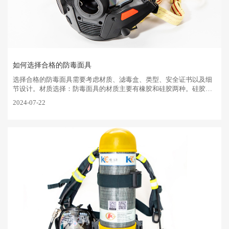
如何选择合格的防毒面具
选择合格的防毒面具需要考虑材质、‌滤毒盒、‌类型、‌安全证书以及细
节设计。‌材质选择：‌防毒面具的材质主要有橡胶和硅胶两种。‌硅胶材
质相比橡胶柔软、‌抗油性好、‌不易老化，‌且不会引起使用者过敏。‌滤
2024-07-22
···