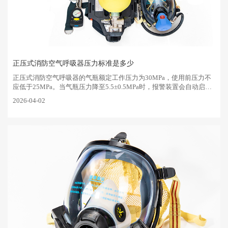
正压式消防空气呼吸器压力标准是多少
‌正压式消防空气呼吸器的气瓶额定工作压力为30MPa，使用前压力不
应低于25MPa‌。当气瓶压力降至5.5±0.5MPa时，报警装置会自动启
动，提示使用者立即撤离危险区域。核心压力标准与安全阈值‌额定···
2026-04-02