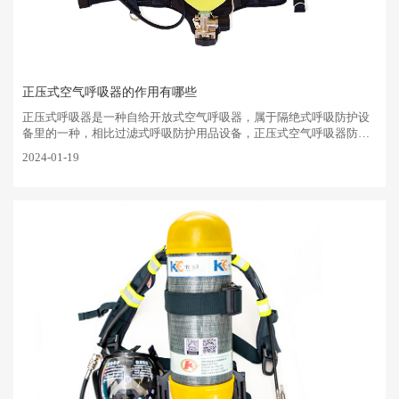
正压式空气呼吸器的作用有哪些
正压式呼吸器是一种自给开放式空气呼吸器，属于隔绝式呼吸防护设
备里的一种，相比过滤式呼吸防护用品设备，正压式空气呼吸器防护
毒气范围更宽广，防护时间也长，安全性能高，被应用于消防 、化
2024-01-19
工、石油、冶炼、仓库···